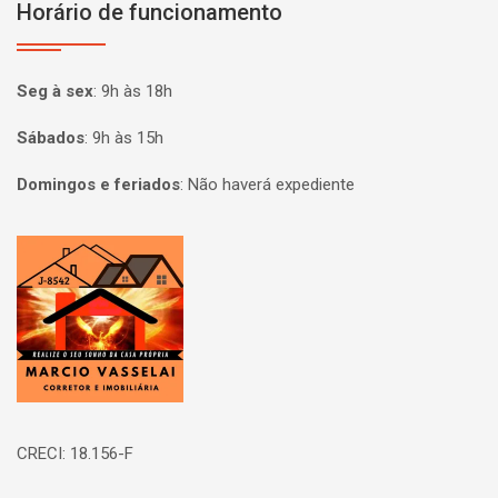
Horário de funcionamento
Seg à sex
:
9h às 18h
Sábados
:
9h às 15h
Domingos e feriados
:
Não haverá expediente
Página inicial
CRECI: 18.156-F