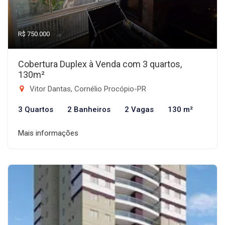
R$ 750.000
Cobertura Duplex à Venda com 3 quartos,
130m²
Vitor Dantas, Cornélio Procópio-PR
3 Quartos
2 Banheiros
2 Vagas
130 m²
Mais informações