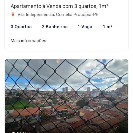
Apartamento à Venda com 3 quartos, 1m²
Vila Independencia, Cornélio Procópio-PR
3 Quartos
2 Banheiros
1 Vaga
1 m²
Mais informações