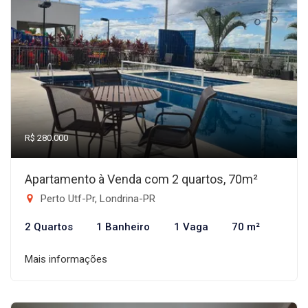
R$ 280.000
Apartamento à Venda com 2 quartos, 70m²
Perto Utf-Pr, Londrina-PR
2 Quartos
1 Banheiro
1 Vaga
70 m²
Mais informações