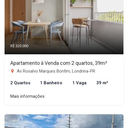
R$ 320.000
Apartamento à Venda com 2 quartos, 39m²
Av Rosalvo Marques Bonfim, Londrina-PR
2 Quartos
1 Banheiro
1 Vaga
39 m²
Mais informações