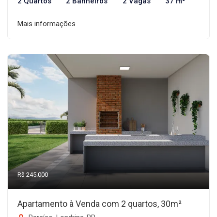
2 Quartos
2 Banheiros
2 Vagas
37 m²
Mais informações
R$ 245.000
Apartamento à Venda com 2 quartos, 30m²