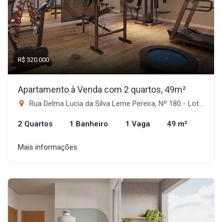
R$ 320.000
Apartamento à Venda com 2 quartos, 49m²
Rua Delma Lucia da Silva Leme Pereira, Nº 180 - Lote 02, Quadra 01, Londrina-PR
2 Quartos
1 Banheiro
1 Vaga
49 m²
Mais informações