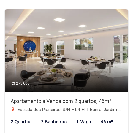
R$ 275.000
Apartamento à Venda com 2 quartos, 46m²
Estrada dos Pioneiros, S/N – L4-H-1 Bairro: Jardim Morumbi – Londrina | Pr, Londrina-PR
2 Quartos
2 Banheiros
1 Vaga
46 m²