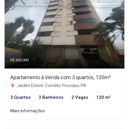
R$ 630.000
Apartamento à Venda com 3 quartos, 120m²
Jardim Estoril, Cornélio Procópio-PR
3 Quartos
3 Banheiros
2 Vagas
120 m²
Mais informações