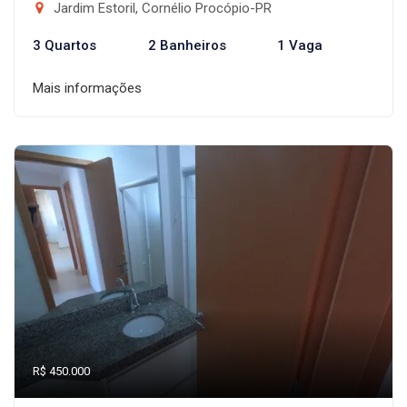
Jardim Estoril, Cornélio Procópio-PR
3 Quartos
2 Banheiros
1 Vaga
Mais informações
R$ 450.000