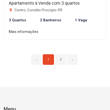
Apartamento à Venda com 3 quartos
Centro, Cornélio Procópio-PR
3 Quartos
2 Banheiros
1 Vaga
Mais informações
‹
1
2
›
Menu